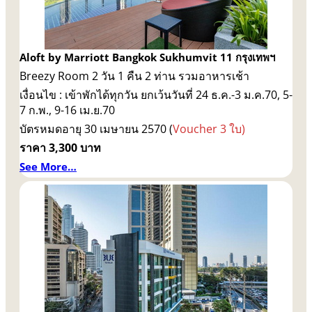
Aloft by Marriott Bangkok Sukhumvit 11 กรุงเทพฯ
Breezy Room 2 วัน 1 คืน 2 ท่าน รวมอาหารเช้า
เงื่อนไข : เข้าพักได้ทุกวัน ยกเว้นวันที่ 24 ธ.ค.-3 ม.ค.70, 5-
7 ก.พ., 9-16 เม.ย.70
บัตรหมดอายุ 30 เมษายน 2570 (
Voucher 3 ใบ)
ราคา 3,300 บาท
See More…