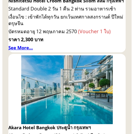
Nishitetsu Hotel Croom Bangkok Silom สีลม กรุงเทพฯ
Standard Double 2 วัน 1 คืน 2 ท่าน รวมอาหารเช้า
เงื่อนไข : เข้าพักได้ทุกวัน ยกเว้นเทศกาลสงกรานต์ ปีใหม่
ตรุษจีน
บัตรหมดอายุ 12 พฤษภาคม 2570
(Voucher 1 ใบ)
ราคา 2,300 บาท
See More…
Akara Hotel Bangkok ประตูน้ำ กรุงเทพฯ