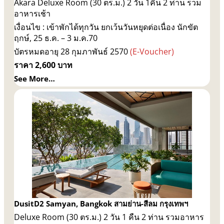
Akara Deluxe Room (30 ตร.ม.) 2 วัน 1คืน 2 ท่าน รวม
อาหารเช้า
เงื่อนไข : เข้าพักได้ทุกวัน ยกเว้นวันหยุดต่อเนื่อง นักขัต
ฤกษ์, 25 ธ.ค. – 3 ม.ค.70
บัตรหมดอายุ 28 กุมภาพันธ์ 2570
(E-Voucher)
ราคา 2,600 บาท
See More…
DusitD2 Samyan, Bangkok สามย่าน-สีลม กรุงเทพฯ
Deluxe Room (30 ตร.ม.) 2 วัน 1 คืน 2 ท่าน รวมอาหาร